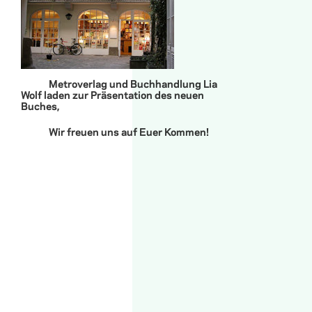
Metroverlag und Buchhandlung Lia
Wolf laden zur Präsentation des neuen
Buches,
Wir freuen uns auf Euer Kommen!