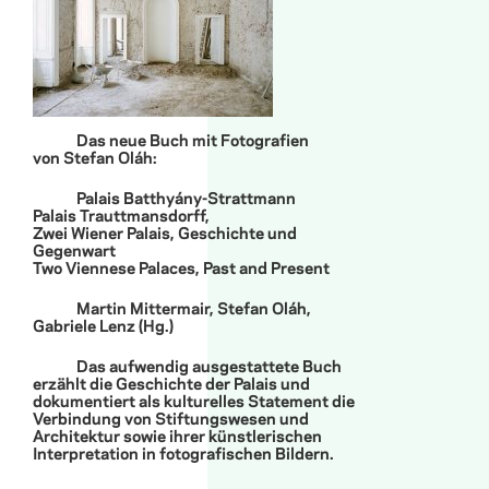
Das neue Buch mit Fotografien
von Stefan Oláh:
Palais Batthyány-Strattmann
Palais Trauttmansdorff,
Zwei Wiener Palais, Geschichte und
Gegenwart
Two Viennese Palaces, Past and Present
Martin Mittermair, Stefan Oláh,
Gabriele Lenz (Hg.)
Das aufwendig ausgestattete Buch
erzählt die Geschichte der Palais und
dokumentiert als kulturelles Statement die
Verbindung von Stiftungswesen und
Architektur sowie ihrer künstlerischen
Interpretation in fotografischen Bildern.